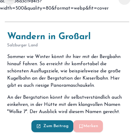
Wandern in Großarl
Salzburger Land
Sommer wie Winter könnt ihr hier mit der Bergbahn
hinauf fahren. So erreicht ihr k
omfortabel die
schönsten Ausflugsziele, wie beispielsweise die große
Kugelbahn an der Bergstation der Kieserlbahn. Hier
gibt es auch riesige Panoramaschaukeln.
An der Bergstation könnt ihr selbstverständlich auch
einkehren, in der Hütte mit dem klangvollen Namen
"Wolke 7". Der Ausblick wird diesem Namen gerecht.
bookmark_add
launch
Zum Beitrag
Merken