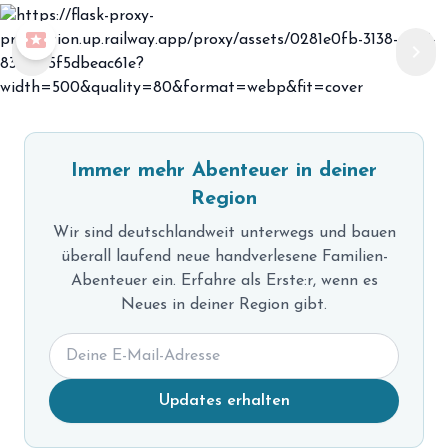
local_play
chevron_left
chevron_right
Immer mehr Abenteuer in deiner
Region
Wir sind deutschlandweit unterwegs und bauen
überall laufend neue handverlesene Familien-
Abenteuer ein. Erfahre als Erste:r, wenn es
Neues in deiner Region gibt.
Updates erhalten