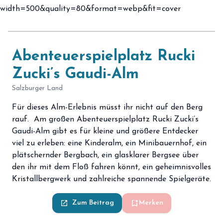
Abenteuerspielplatz Rucki
Zucki’s Gaudi-Alm
Salzburger Land
Für dieses Alm-Erlebnis müsst ihr nicht auf den Berg
rauf. Am großen Abenteuerspielplatz Rucki Zucki’s
Gaudi-Alm gibt es für kleine und größere Entdecker
viel zu erleben: eine Kinderalm, ein Minibauernhof, ein
plätschernder Bergbach, ein glasklarer Bergsee über
den ihr mit dem Floß fahren könnt, ein geheimnisvolles
Kristallbergwerk und zahlreiche spannende Spielgeräte.
bookmark_add
launch
Zum Beitrag
Merken