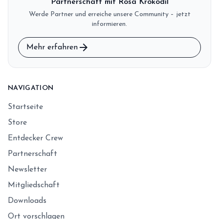
Partnerschaft mit Rosa Krokodil
Werde Partner und erreiche unsere Community – jetzt
informieren.
arrow_forward
Mehr erfahren
NAVIGATION
Startseite
Store
Entdecker Crew
Partnerschaft
Newsletter
Mitgliedschaft
Downloads
Ort vorschlagen