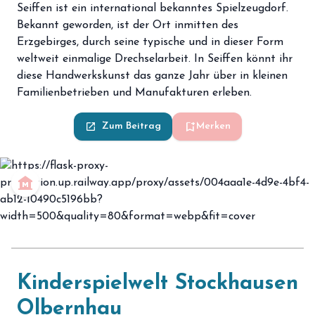
Seiffen ist ein international bekanntes Spielzeugdorf.
Bekannt geworden, ist der Ort inmitten des
Erzgebirges, durch seine typische und in dieser Form
weltweit einmalige Drechselarbeit. In Seiffen könnt ihr
diese Handwerkskunst das ganze Jahr über in kleinen
Familienbetrieben und Manufakturen erleben.
bookmark_add
launch
Zum Beitrag
Merken
museum
Kinderspielwelt Stockhausen
Olbernhau