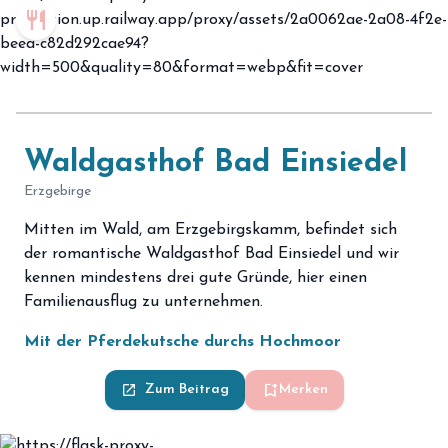
restaurant
Waldgasthof Bad Einsiedel
Erzgebirge
Mitten im Wald, am Erzgebirgskamm, befindet sich
der romantische Waldgasthof Bad Einsiedel und wir
kennen mindestens drei gute Gründe, hier einen
Familienausflug zu unternehmen.
Mit der Pferdekutsche durchs Hochmoor
bookmark_add
launch
Zum Beitrag
Merken