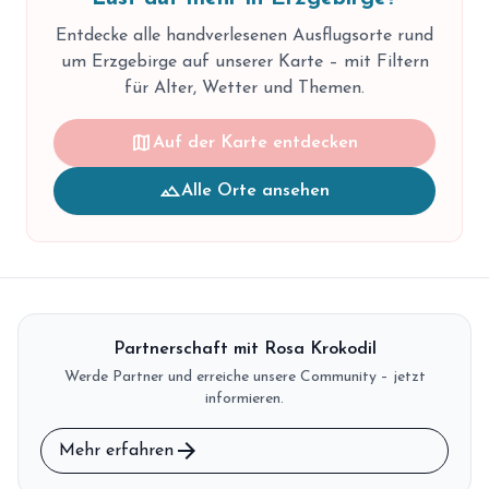
Entdecke alle handverlesenen Ausflugsorte
rund
um Erzgebirge
auf unserer Karte – mit Filtern
für Alter, Wetter und Themen.
map
Auf der Karte entdecken
landscape
Alle Orte ansehen
Partnerschaft mit Rosa Krokodil
Werde Partner und erreiche unsere Community – jetzt
informieren.
arrow_forward
Mehr erfahren