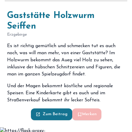
Gaststätte Holzwurm
Seiffen
Erzgebirge
Es ist richtig gemütlich und schmecken tut es auch
noch, was will man mehr, von einer Gaststätte? Im
Holzwurm bekommt das Aueg viel Holz zu sehen,
inklusive der hübschen Schnitzereien und Figuren, die
man im ganzen Spielzeugdorf findet.
Und der Magen bekommt köstliche und regionale
Speisen. Eine Kinderkarte gibt es auch und im
Straßenverkauf bekommt ihr lecker Softeis.
bookmark_add
launch
Zum Beitrag
Merken