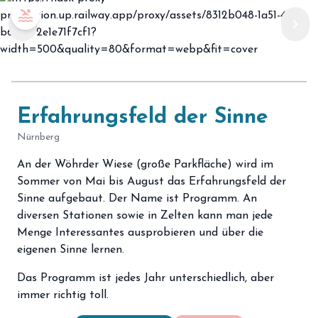
pool
chevron_left
chevron_right
Erfahrungsfeld der Sinne
Nürnberg
An der Wöhrder Wiese (große Parkfläche) wird im
Sommer von Mai bis August das Erfahrungsfeld der
Sinne aufgebaut. Der Name ist Programm. An
diversen Stationen sowie in Zelten kann man jede
Menge Interessantes ausprobieren und über die
eigenen Sinne lernen.
Das Programm ist jedes Jahr unterschiedlich, aber
immer richtig toll.