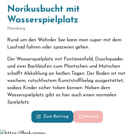
Norikusbucht mit
Wasserspielplatz
Nürnberg
Rund um den Wöhrder See kann man super mit dem
Laufrad fahren oder spazieren gehen.
Der Wasserspielplatz mit Fontänenfeld, Duschquader
und zwei Bachläufen zum Plantschen und Matschen
schafft Abkühlung an heißen Tagen. Der Boden ist mit
weichem, rutschfestem Kunststoffbelag ausgestattet,
sodass Kinder sicher toben können. Neben dem
Wasserspielplatz gibt es hier auch einen normalen
Spielplatz.
bookmark_add
launch
Zum Beitrag
Merken