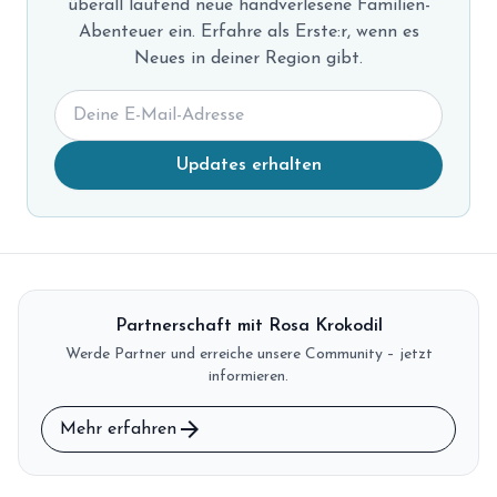
überall laufend neue handverlesene Familien-
Abenteuer ein. Erfahre als Erste:r, wenn es
Neues in deiner Region gibt.
Updates erhalten
Partnerschaft mit Rosa Krokodil
Werde Partner und erreiche unsere Community – jetzt
informieren.
arrow_forward
Mehr erfahren