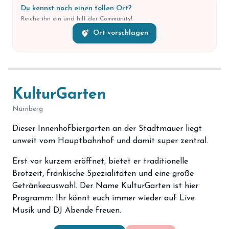
Du kennst noch einen tollen Ort?
Reiche ihn ein und hilf der Community!
add_location_alt
Ort vorschlagen
KulturGarten
Nürnberg
Dieser Innenhofbiergarten an der Stadtmauer liegt
unweit vom Hauptbahnhof und damit super zentral.
Erst vor kurzem eröffnet, bietet er traditionelle
Brotzeit, fränkische Spezialitäten und eine große
Getränkeauswahl. Der Name KulturGarten ist hier
Programm: Ihr könnt euch immer wieder auf Live
Musik und DJ Abende freuen.