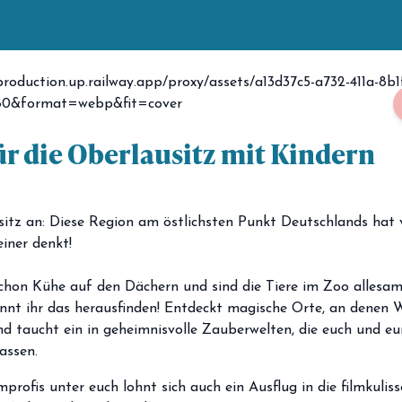
für die Oberlausitz mit Kindern
itz an: Diese Region am östlichsten Punkt Deutschlands hat 
einer denkt!
hon Kühe auf den Dächern und sind die Tiere im Zoo allesamt
önnt ihr das herausfinden! Entdeckt magische Orte, an denen 
 taucht ein in geheimnisvolle Zauberwelten, die euch und eu
assen.
profis unter euch lohnt sich auch ein Ausflug in die filmkulis