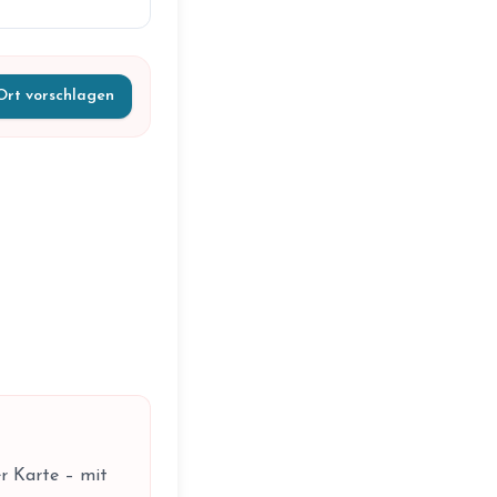
Ort vorschlagen
r Karte – mit