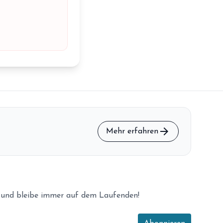
arrow_forward
Mehr erfahren
 und bleibe immer auf dem Laufenden!