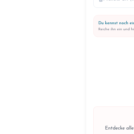
Du kennst noch ei
Reiche ihn ein und h
Entdecke all