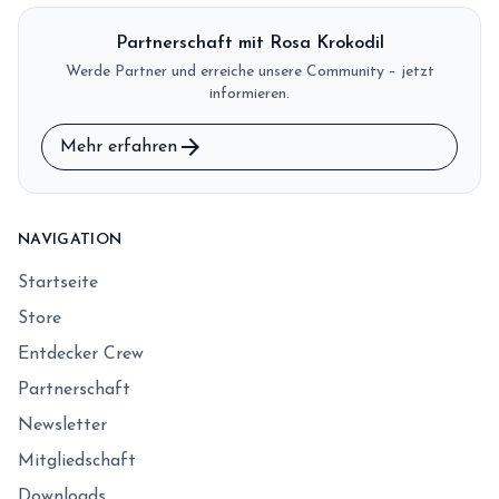
Partnerschaft mit Rosa Krokodil
Werde Partner und erreiche unsere Community – jetzt
informieren.
arrow_forward
Mehr erfahren
NAVIGATION
Startseite
Store
Entdecker Crew
Partnerschaft
Newsletter
Mitgliedschaft
Downloads