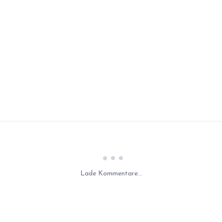
Laden...
Lade Kommentare...