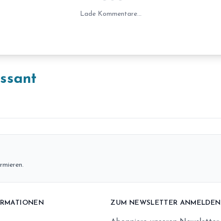
Laden...
Lade Kommentare...
essant
rmieren.
ORMATIONEN
ZUM NEWSLETTER ANMELDEN