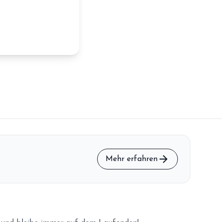
arrow_forward
Mehr erfahren