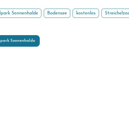
dpark Sonnenhalde
Bodensee
kostenlos
Streichelzo
dpark Sonnenhalde