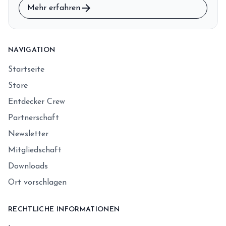
arrow_forward
Mehr erfahren
NAVIGATION
Startseite
Store
Entdecker Crew
Partnerschaft
Newsletter
Mitgliedschaft
Downloads
Ort vorschlagen
RECHTLICHE INFORMATIONEN