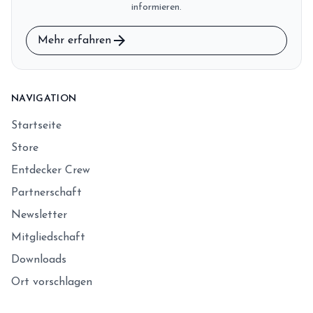
informieren.
arrow_forward
Mehr erfahren
NAVIGATION
Startseite
Store
Entdecker Crew
Partnerschaft
Newsletter
Mitgliedschaft
Downloads
Ort vorschlagen