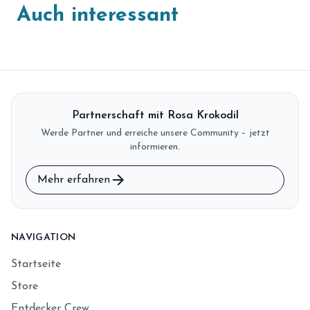
Auch interessant
Partnerschaft mit Rosa Krokodil
Werde Partner und erreiche unsere Community – jetzt
informieren.
arrow_forward
Mehr erfahren
NAVIGATION
Startseite
Store
Entdecker Crew