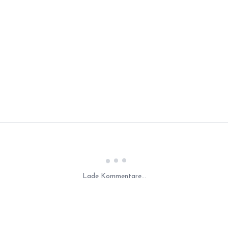
Laden...
Lade Kommentare...