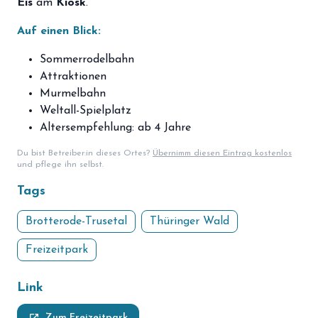
Eis
am
Kiosk
.
Auf einen Blick:
Sommerrodelbahn
Attraktionen
Murmelbahn
Weltall-Spielplatz
Altersempfehlung: ab 4 Jahre
Du bist Betreiber:in dieses Ortes?
Übernimm diesen Eintrag kostenlos
und pflege ihn selbst.
Tags
Brotterode-Trusetal
Thüringer Wald
Freizeitpark
Link
Zum Freizeitpark