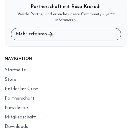
Partnerschaft mit Rosa Krokodil
Werde Partner und erreiche unsere Community – jetzt
informieren.
arrow_forward
Mehr erfahren
NAVIGATION
Startseite
Store
Entdecker Crew
Partnerschaft
Newsletter
Mitgliedschaft
Downloads