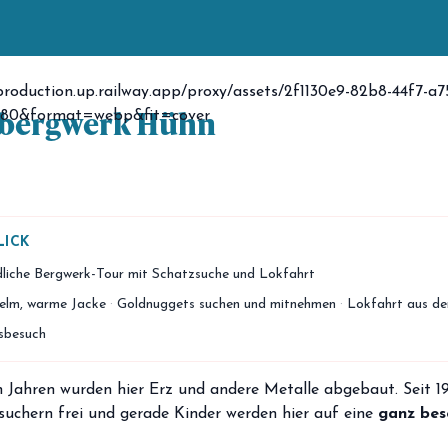
bergwerk Hühn
LICK
dliche Bergwerk-Tour mit Schatzsuche und Lokfahrt
elm, warme Jacke
·
Goldnuggets suchen und mitnehmen
·
Lokfahrt aus de
sbesuch
 Jahren wurden hier Erz und andere Metalle abgebaut. Seit 19
suchern frei und gerade Kinder werden hier auf eine
ganz bes