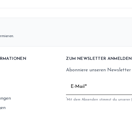
rmieren.
ORMATIONEN
ZUM NEWSLETTER ANMELDEN
Abonniere unseren Newsletter
E-Mail
ungen
*
Mit dem Absenden stimmst du unserer
gen