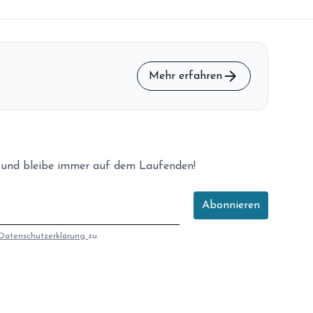
arrow_forward
Mehr erfahren
 und bleibe immer auf dem Laufenden!
Abonnieren
Datenschutzerklärung
zu.