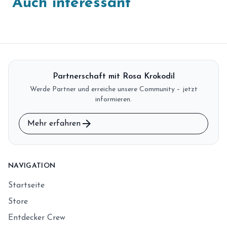
Auch interessant
Partnerschaft mit Rosa Krokodil
Werde Partner und erreiche unsere Community – jetzt
informieren.
arrow_forward
Mehr erfahren
NAVIGATION
Startseite
Store
Entdecker Crew