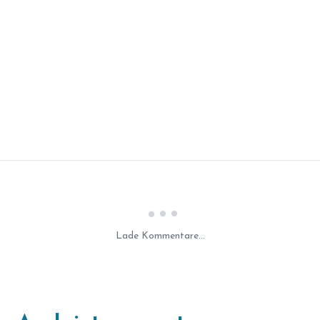
Laden...
Lade Kommentare...