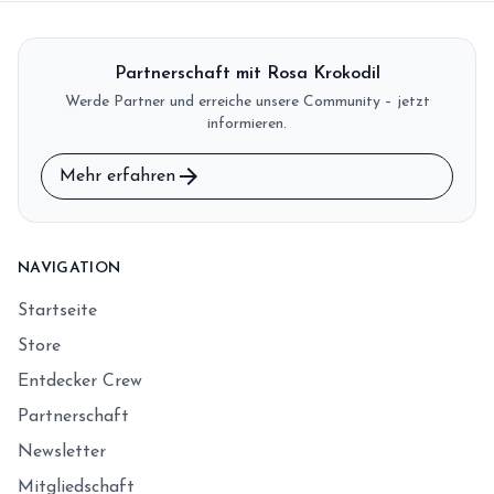
Partnerschaft mit Rosa Krokodil
Werde Partner und erreiche unsere Community – jetzt
informieren.
arrow_forward
Mehr erfahren
NAVIGATION
Startseite
Store
Entdecker Crew
Partnerschaft
Newsletter
Mitgliedschaft