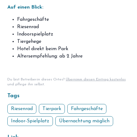
Auf einen Blick:
Fahrgeschäfte
Riesenrad
Indoorspielplatz
Tiergehege
Hotel direkt beim Park
Altersempfehlung: ab 2 Jahre
Du bist Betreiber:in dieses Ortes?
Übernimm diesen Eintrag kostenlos
und pflege ihn selbst.
Tags
Riesenrad
Tierpark
Fahrgeschäfte
Indoor-Spielplatz
Übernachtung möglich