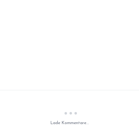
Laden...
Lade Kommentare...