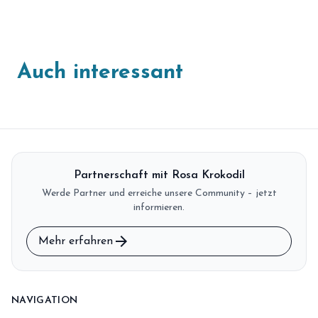
Auch interessant
Partnerschaft mit Rosa Krokodil
Werde Partner und erreiche unsere Community – jetzt
informieren.
arrow_forward
Mehr erfahren
NAVIGATION