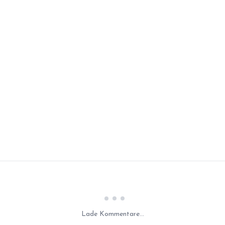
Laden...
Lade Kommentare...