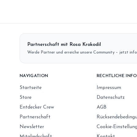
Partnerschaft mit Rosa Krokodil
Werde Partner und erreiche unsere Community – jetzt info
NAVIGATION
RECHTLICHE INF
Startseite
Impressum
Store
Datenschutz
Entdecker Crew
AGB
Partnerschaft
Rücksendebeding
Newsletter
Cookie-Einstellun
Mitgliedschaft
Kontakt