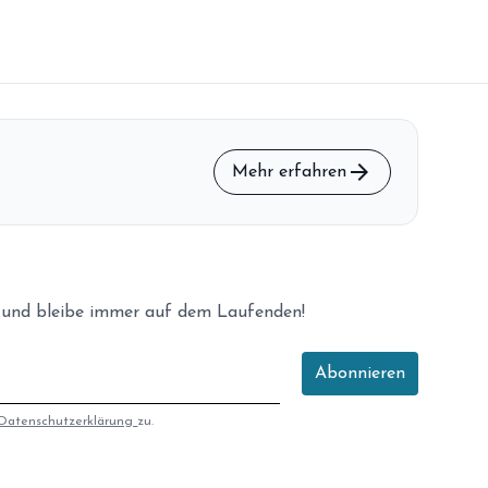
arrow_forward
Mehr erfahren
 und bleibe immer auf dem Laufenden!
Abonnieren
Datenschutzerklärung
zu.