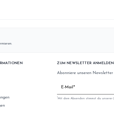
rmieren.
ORMATIONEN
ZUM NEWSLETTER ANMELDEN
Abonniere unseren Newsletter
E-Mail
ungen
*
Mit dem Absenden stimmst du unserer
gen