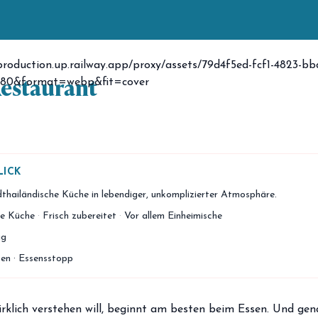
Restaurant
LICK
dthailändische Küche in lebendiger, unkomplizierter Atmosphäre.
he Küche
·
Frisch zubereitet
·
Vor allem Einheimische
ig
en · Essensstopp
klich verstehen will, beginnt am besten beim Essen. Und gen