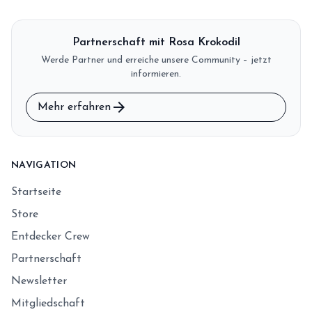
Partnerschaft mit Rosa Krokodil
Werde Partner und erreiche unsere Community – jetzt
informieren.
arrow_forward
Mehr erfahren
NAVIGATION
Startseite
Store
Entdecker Crew
Partnerschaft
Newsletter
Mitgliedschaft