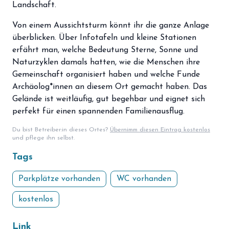
Landschaft.
Von einem Aussichtsturm könnt ihr die ganze Anlage
überblicken. Über Infotafeln und kleine Stationen
erfährt man, welche Bedeutung Sterne, Sonne und
Naturzyklen damals hatten, wie die Menschen ihre
Gemeinschaft organisiert haben und welche Funde
Archäolog*innen an diesem Ort gemacht haben. Das
Gelände ist weitläufig, gut begehbar und eignet sich
perfekt für einen spannenden Familienausflug.
Du bist Betreiber:in dieses Ortes?
Übernimm diesen Eintrag kostenlos
und pflege ihn selbst.
Tags
Parkplätze vorhanden
WC vorhanden
kostenlos
Link