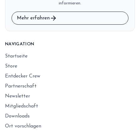
informieren.
arrow_forward
Mehr erfahren
NAVIGATION
Startseite
Store
Entdecker Crew
Partnerschaft
Newsletter
Mitgliedschaft
Downloads
Ort vorschlagen