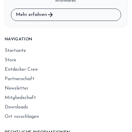
informieren.
arrow_forward
Mehr erfahren
NAVIGATION
Startseite
Store
Entdecker Crew
Partnerschaft
Newsletter
Mitgliedschaft
Downloads
Ort vorschlagen