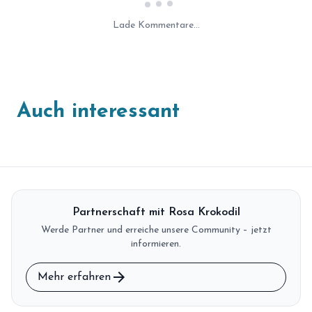
Laden...
Lade Kommentare...
Auch interessant
Partnerschaft mit Rosa Krokodil
Werde Partner und erreiche unsere Community – jetzt
informieren.
arrow_forward
Mehr erfahren