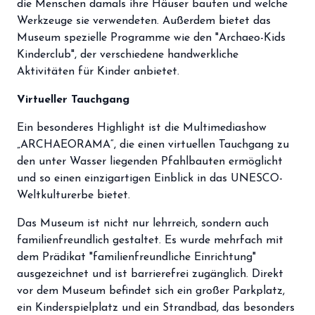
die Menschen damals ihre Häuser bauten und welche
Werkzeuge sie verwendeten. Außerdem bietet das
Museum spezielle Programme wie den "Archaeo-Kids
Kinderclub", der verschiedene handwerkliche
Aktivitäten für Kinder anbietet.
Virtueller Tauchgang
Ein besonderes Highlight ist die Multimediashow
„ARCHAEORAMA“, die einen virtuellen Tauchgang zu
den unter Wasser liegenden Pfahlbauten ermöglicht
und so einen einzigartigen Einblick in das UNESCO-
Weltkulturerbe bietet.
Das Museum ist nicht nur lehrreich, sondern auch
familienfreundlich gestaltet. Es wurde mehrfach mit
dem Prädikat "familienfreundliche Einrichtung"
ausgezeichnet und ist barrierefrei zugänglich. Direkt
vor dem Museum befindet sich ein großer Parkplatz,
ein Kinderspielplatz und ein Strandbad, das besonders