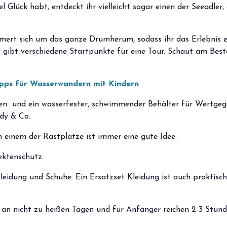
l Glück habt, entdeckt ihr vielleicht sogar einen der Seeadler,
mert sich um das ganze Drumherum, sodass ihr das Erlebnis e
 gibt verschiedene Startpunkte für eine Tour. Schaut am Best
ipps für Wasserwandern mit Kindern
 und ein wasserfester, schwimmender Behälter für Wertgeg
ndy & Co.
n einem der Rastplätze ist immer eine gute Idee.
ektenschutz.
eidung und Schuhe. Ein Ersatzset Kleidung ist auch praktisch
 an nicht zu heißen Tagen und für Anfänger reichen 2-3 Stund