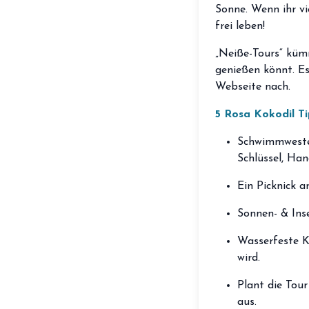
Sonne. Wenn ihr vie
frei leben!
„Neiße-Tours“ küm
genießen könnt. Es
Webseite nach.
5 Rosa Kokodil T
Schwimmwesten
Schlüssel, Ha
Ein Picknick a
Sonnen- & Ins
Wasserfeste Kl
wird.
Plant die Tour
aus.