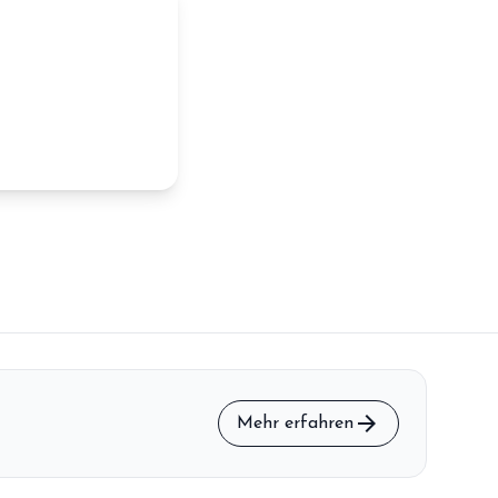
arrow_forward
Mehr erfahren