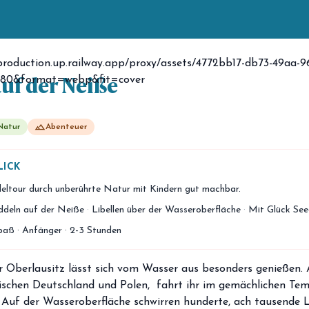
uf der Neiße
landscape
Natur
Abenteuer
LICK
eltour durch unberührte Natur mit Kindern gut machbar.
ddeln auf der Neiße
·
Libellen über der Wasseroberfläche
·
Mit Glück See
aß · Anfänger · 2-3 Stunden
 Oberlausitz lässt sich vom Wasser aus besonders genießen. 
ischen Deutschland und Polen, fahrt ihr im gemächlichen Tem
Auf der Wasseroberfläche schwirren hunderte, ach tausende Li