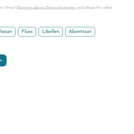
ses Ortes?
Übernimm diesen Eintrag kostenlos
und pflege ihn selbst.
asser
Fluss
Libellen
Abenteuer
s