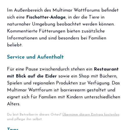
Im Außenbereich des Multimar Wattforums befindet
sich eine
Fischotter-Anlage
, in der die Tiere in
naturnaher Umgebung beobachtet werden können.
Kommentierte Fütterungen bieten zusätzliche
Informationen und sind besonders bei Familien
beliebt.
Service und Aufenthalt
Für eine Pause zwischendurch stehen ein
Restaurant
mit Blick auf die Eider
sowie ein Shop mit Büchern,
Spielen und regionalen Produkten zur Verfügung. Das
Multimar Wattforum ist barrierearm gestaltet und
eignet sich für Familien mit Kindern unterschiedlichen
Alters.
Du bist Betreiber:in dieses Ortes?
Übernimm diesen Eintrag kostenlos
und pflege ihn selbst.