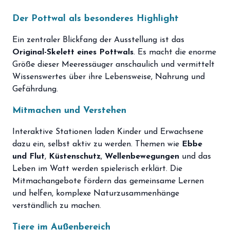
Der Pottwal als besonderes Highlight
Ein zentraler Blickfang der Ausstellung ist das
Original-Skelett eines Pottwals
. Es macht die enorme
Größe dieser Meeressäuger anschaulich und vermittelt
Wissenswertes über ihre Lebensweise, Nahrung und
Gefährdung.
Mitmachen und Verstehen
Interaktive Stationen laden Kinder und Erwachsene
dazu ein, selbst aktiv zu werden. Themen wie
Ebbe
und Flut
,
Küstenschutz
,
Wellenbewegungen
und das
Leben im Watt werden spielerisch erklärt. Die
Mitmachangebote fördern das gemeinsame Lernen
und helfen, komplexe Naturzusammenhänge
verständlich zu machen.
Tiere im Außenbereich