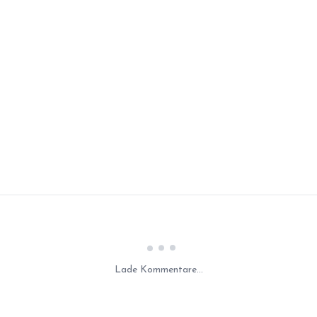
Laden...
Lade Kommentare...