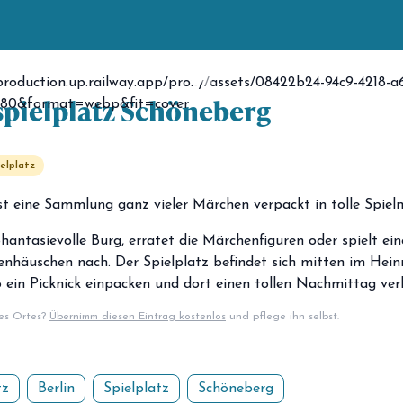
pielplatz Schöneberg
elplatz
ist eine Sammlung ganz vieler Märchen verpackt in tolle Spiel
phantasievolle Burg, erratet die Märchenfiguren oder spielt ein
nhäuschen nach. Der Spielplatz befindet sich mitten im Heinr
o ein Picknick einpacken und dort einen tollen Nachmittag ve
ses Ortes?
Übernimm diesen Eintrag kostenlos
und pflege ihn selbst.
tz
Berlin
Spielplatz
Schöneberg