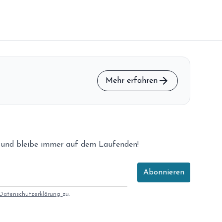
arrow_forward
Mehr erfahren
 und bleibe immer auf dem Laufenden!
Abonnieren
Datenschutzerklärung
zu.