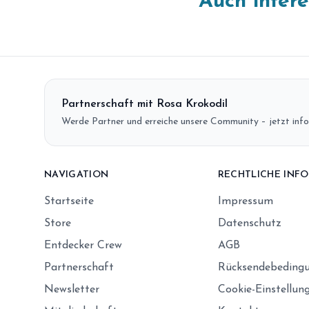
Auch inter
Partnerschaft mit Rosa Krokodil
Werde Partner und erreiche unsere Community – jetzt info
NAVIGATION
RECHTLICHE INF
Startseite
Impressum
Store
Datenschutz
Entdecker Crew
AGB
Partnerschaft
Rücksendebeding
Newsletter
Cookie-Einstellun