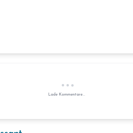
Laden...
Lade Kommentare...