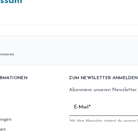
essant
rmieren.
ORMATIONEN
ZUM NEWSLETTER ANMELDEN
Abonniere unseren Newsletter
E-Mail
ungen
*
Mit dem Absenden stimmst du unserer
gen