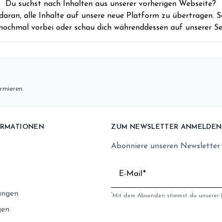
Du suchst nach Inhalten aus unserer vorherigen Webseite?
 daran, alle Inhalte auf unsere neue Platform zu übertragen. S
nochmal vorbei oder schau dich währenddessen auf unserer Se
rmieren.
ORMATIONEN
ZUM NEWSLETTER ANMELDEN
Abonniere unseren Newsletter
E-Mail
ungen
*
Mit dem Absenden stimmst du unserer
gen