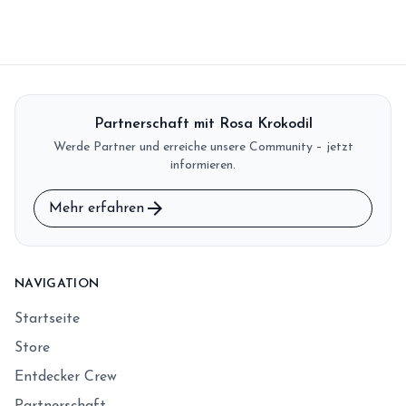
Partnerschaft mit Rosa Krokodil
Werde Partner und erreiche unsere Community – jetzt
informieren.
arrow_forward
Mehr erfahren
NAVIGATION
Startseite
Store
Entdecker Crew