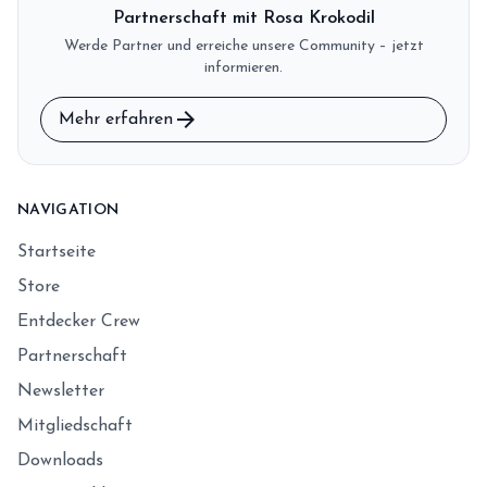
Partnerschaft mit Rosa Krokodil
Werde Partner und erreiche unsere Community – jetzt
informieren.
arrow_forward
Mehr erfahren
NAVIGATION
Startseite
Store
Entdecker Crew
Partnerschaft
Newsletter
Mitgliedschaft
Downloads