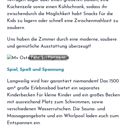
verfügen sogar über einen größeren Balkon, eine
Küchenzeile sowie einen Kühlschrank, sodass ihr
zwischendurch die Möglichkeit habt Snacks für die
Kids zu lagern oder schnell eine Zwischenmahlzeit zu
zaubern.
Uns haben die Zimmer durch eine moderne, saubere
und gemütliche Ausstattung überzeugt!
Foto: Liv Herrmann
Spiel, Spaß und Spannung
Langweilig wird hier garantiert niemandem! Das 1500
qm² große Erlebnisbad bietet ein separates
Kinderbecken für kleine Kinder und ein großes Becken
mit ausreichend Platz zum Schwimmen, sowie
verschiedenen Wasserrutschen. Die Sauna- und
Massageangebote und ein Whirlpool laden euch zum
Entspannen ein.