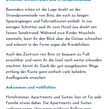
Zwischen Ostseewellen und Strandpromenade
Besonders schön ist die Lage direkt an der
Strandpromenade von Binz, die euch zu langen
Spaziergängen und Fahrradtouren einlädt. In nur
wenigen Schritten seid ihr vom Hotel aus direkt am
feinen Sandstrand. Während eure Kinder Muscheln
sammeln, lasst ihr den Blick über die Ostsee schweifen
und erkennt in der Ferne sogar die Kreidefelsen.
Auch das Zentrum von Binz ist bequem zu Fuß
erreichbar und wenn ihr die Insel noch weiter erkunden
möchtet, könnt ihr Dank der gut ausgebauten Wege
entlang der Küste ganz einfach viele beliebte
Ausflugsziele erreichen.
Ankommen und wohlfühlen
Hotelzimmer, Apartments und Suiten: hier ist für jede
Familie etwas dabei. Die Apartments und Suiten