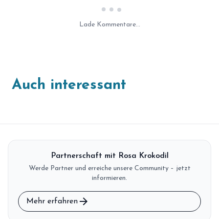
Laden...
Lade Kommentare...
Auch interessant
Partnerschaft mit Rosa Krokodil
Werde Partner und erreiche unsere Community – jetzt
informieren.
arrow_forward
Mehr erfahren