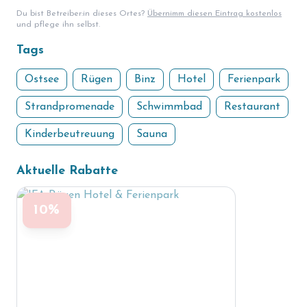
Du bist Betreiber:in dieses Ortes?
Übernimm diesen Eintrag kostenlos
und pflege ihn selbst.
Tags
Ostsee
Rügen
Binz
Hotel
Ferienpark
Strandpromenade
Schwimmbad
Restaurant
Kinderbeutreuung
Sauna
Aktuelle Rabatte
10%