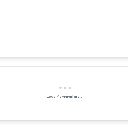
Laden...
Lade Kommentare...