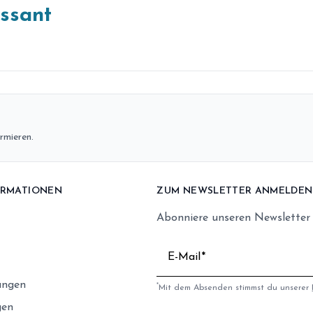
essant
rmieren.
ORMATIONEN
ZUM NEWSLETTER ANMELDEN
Abonniere unseren Newsletter
E-Mail
ungen
*
Mit dem Absenden stimmst du unserer
gen