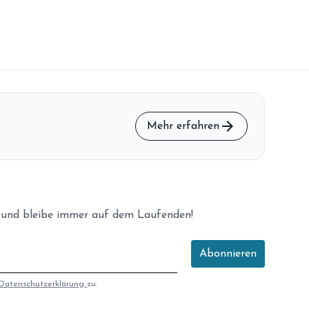
arrow_forward
Mehr erfahren
 und bleibe immer auf dem Laufenden!
Abonnieren
Datenschutzerklärung
zu.