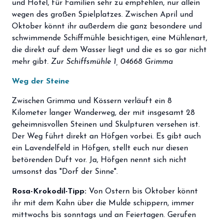
und Hotel, für Familien sehr zu empfehlen, nur allein
wegen des großen Spielplatzes. Zwischen April und
Oktober könnt ihr außerdem die ganz besondere und
schwimmende Schiffmühle besichtigen, eine Mühlenart,
die direkt auf dem Wasser liegt und die es so gar nicht
mehr gibt.
Zur Schiffsmühle 1, 04668 Grimma
Weg der Steine
Zwischen Grimma und Kössern verläuft ein 8
Kilometer langer Wanderweg, der mit insgesamt 28
geheimnisvollen Steinen und Skulpturen versehen ist.
Der Weg führt direkt an Höfgen vorbei. Es gibt auch
ein Lavendelfeld in Höfgen, stellt euch nur diesen
betörenden Duft vor. Ja, Höfgen nennt sich nicht
umsonst das "Dorf der Sinne".
Rosa-Krokodil-Tipp:
Von Ostern bis Oktober könnt
ihr mit dem Kahn über die Mulde schippern, immer
mittwochs bis sonntags und an Feiertagen. Gerufen