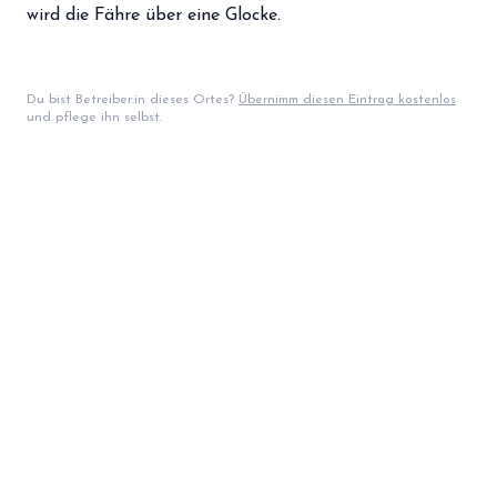
wird die Fähre über eine Glocke.
Du bist Betreiber:in dieses Ortes?
Übernimm diesen Eintrag kostenlos
und pflege ihn selbst.