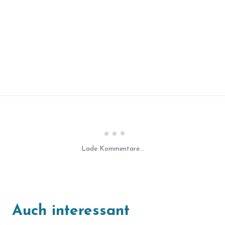
Laden...
Lade Kommentare...
Auch interessant