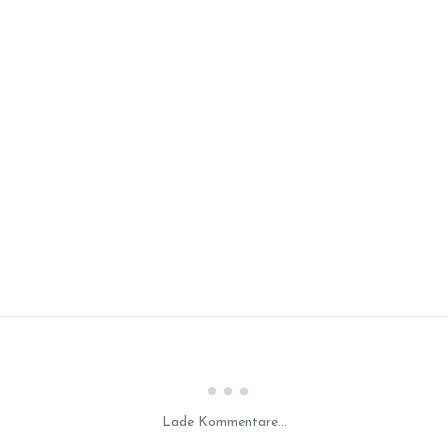
Laden...
Lade Kommentare...