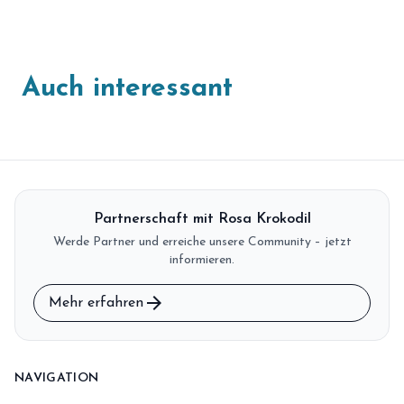
Auch interessant
Partnerschaft mit Rosa Krokodil
Werde Partner und erreiche unsere Community – jetzt
informieren.
arrow_forward
Mehr erfahren
NAVIGATION