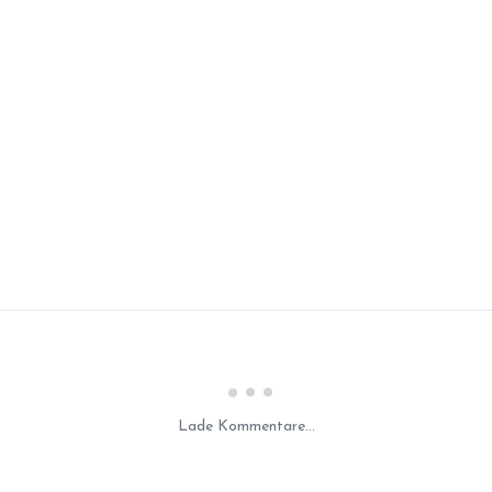
Laden...
Lade Kommentare...