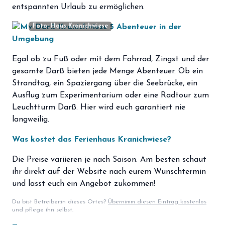
entspannten Urlaub zu ermöglichen.
Foto: Haus Kranichwiese
Abenteuer in der
Umgebung
Egal ob zu Fuß oder mit dem Fahrrad, Zingst und der
gesamte Darß bieten jede Menge Abenteuer. Ob ein
Strandtag, ein Spaziergang über die Seebrücke, ein
Ausflug zum Experimentarium oder eine Radtour zum
Leuchtturm Darß. Hier wird euch garantiert nie
langweilig.
Was kostet das Ferienhaus Kranichwiese?
Die Preise variieren je nach Saison. Am besten schaut
ihr direkt auf der Website nach eurem Wunschtermin
und lasst euch ein Angebot zukommen!
Du bist Betreiber:in dieses Ortes?
Übernimm diesen Eintrag kostenlos
und pflege ihn selbst.