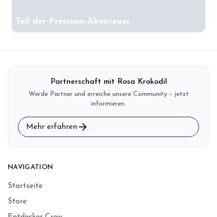
Teil der Premium-Abenteuer
Partnerschaft mit Rosa Krokodil
Werde Partner und erreiche unsere Community – jetzt
informieren.
arrow_forward
Mehr erfahren
NAVIGATION
Startseite
Store