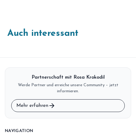
Auch interessant
Partnerschaft mit Rosa Krokodil
Werde Partner und erreiche unsere Community – jetzt
informieren.
arrow_forward
Mehr erfahren
NAVIGATION