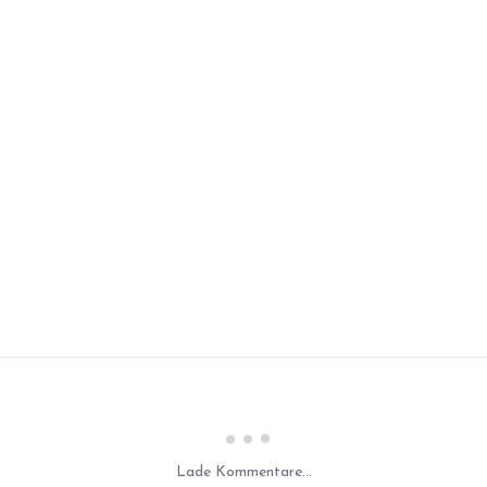
Laden...
Lade Kommentare...