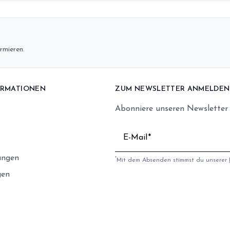
rmieren.
ORMATIONEN
ZUM NEWSLETTER ANMELDEN
Abonniere unseren Newsletter
E-Mail
ungen
*
Mit dem Absenden stimmst du unserer
gen