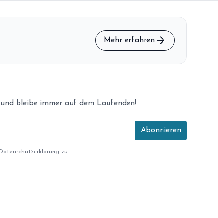
arrow_forward
Mehr erfahren
 und bleibe immer auf dem Laufenden!
Abonnieren
Datenschutzerklärung
zu.