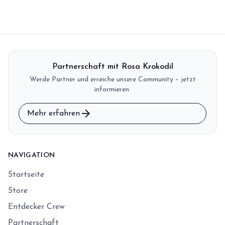
Partnerschaft mit Rosa Krokodil
Werde Partner und erreiche unsere Community – jetzt
informieren.
arrow_forward
Mehr erfahren
NAVIGATION
Startseite
Store
Entdecker Crew
Partnerschaft