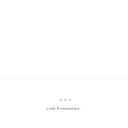
Laden...
Lade Kommentare...