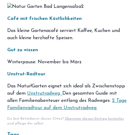
Café mit frischen Köstlichkeiten
Das kleine Gartenacafé serviert Kaffee, Kuchen und
auch kleine herzhafte Speisen.
Gut zu wissen
Winterpause: November bis März
Unstrut-Radtour
Das Natur!Garten eignet sich ideal als Zwischenstopp
auf dem
Unstrutradweg.
Den gesamten Guide mit
allen Familienabenteuer entlang des Radweges:
2 Tage
Familienradtour auf dem Unstrutradweg.
Du bist Betreiber:in dieses Ortes?
Übernimm diesen Eintrag kostenlos
und pflege ihn selbst.
Tags