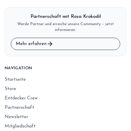
Partnerschaft mit Rosa Krokodil
Werde Partner und erreiche unsere Community – jetzt
informieren.
arrow_forward
Mehr erfahren
NAVIGATION
Startseite
Store
Entdecker Crew
Partnerschaft
Newsletter
Mitgliedschaft