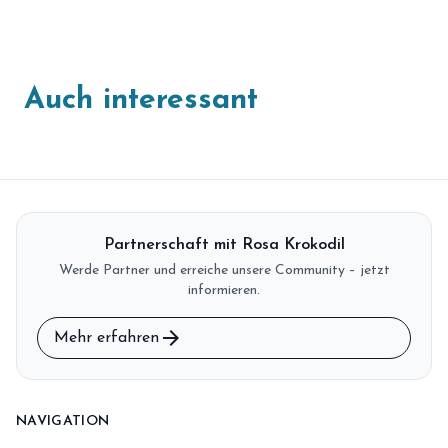
Auch interessant
Partnerschaft mit Rosa Krokodil
Werde Partner und erreiche unsere Community – jetzt
informieren.
arrow_forward
Mehr erfahren
NAVIGATION