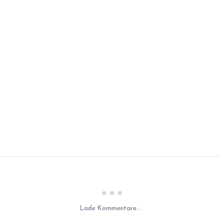
Laden...
Lade Kommentare...