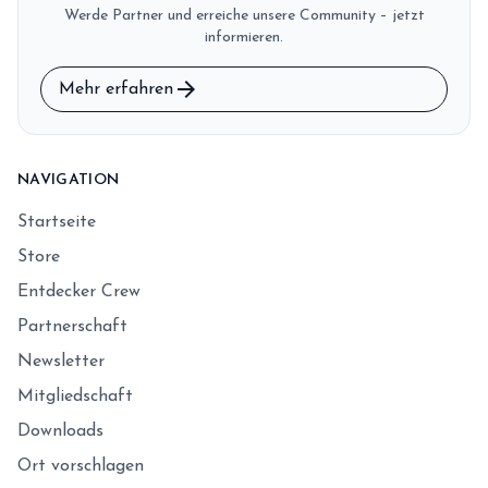
Werde Partner und erreiche unsere Community – jetzt
informieren.
arrow_forward
Mehr erfahren
NAVIGATION
Startseite
Store
Entdecker Crew
Partnerschaft
Newsletter
Mitgliedschaft
Downloads
Ort vorschlagen