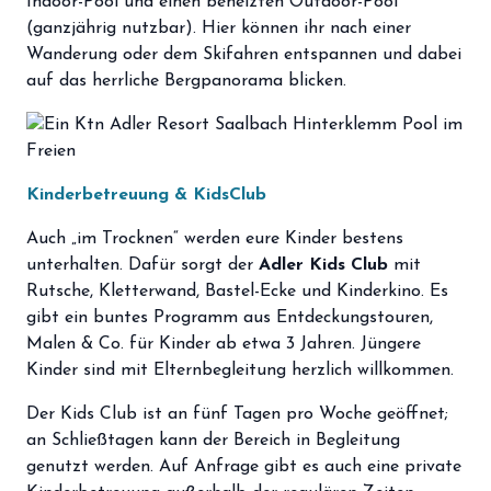
Indoor-Pool und einen beheizten Outdoor-Pool
(ganzjährig nutzbar). Hier können ihr nach einer
Wanderung oder dem Skifahren entspannen und dabei
auf das herrliche Bergpanorama blicken.
Kinderbetreuung & KidsClub
Auch „im Trocknen“ werden eure Kinder bestens
unterhalten. Dafür sorgt der
Adler Kids Club
mit
Rutsche, Kletterwand, Bastel-Ecke und Kinderkino. Es
gibt ein buntes Programm aus Entdeckungstouren,
Malen & Co. für Kinder ab etwa 3 Jahren. Jüngere
Kinder sind mit Elternbegleitung herzlich willkommen.
Der Kids Club ist an fünf Tagen pro Woche geöffnet;
an Schließtagen kann der Bereich in Begleitung
genutzt werden. Auf Anfrage gibt es auch eine private