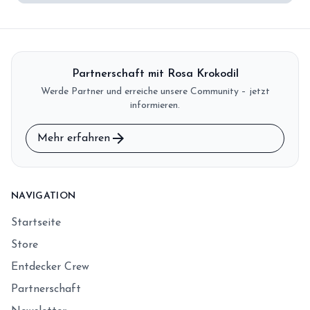
Partnerschaft mit Rosa Krokodil
Werde Partner und erreiche unsere Community – jetzt
informieren.
arrow_forward
Mehr erfahren
NAVIGATION
Startseite
Store
Entdecker Crew
Partnerschaft