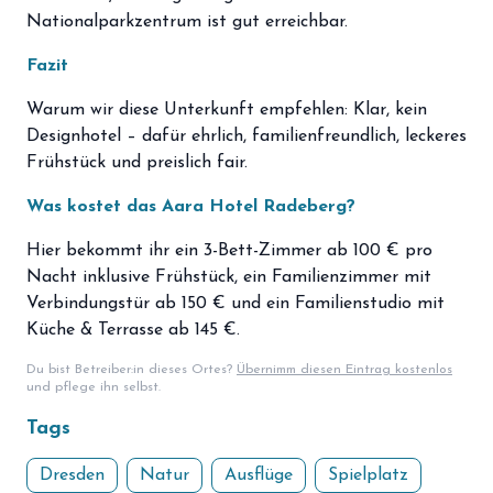
Nationalparkzentrum ist gut erreichbar.
Fazit
Warum wir diese Unterkunft empfehlen: Klar, kein
Designhotel – dafür ehrlich, familienfreundlich, leckeres
Frühstück und preislich fair.
Was kostet das Aara Hotel Radeberg?
Hier bekommt ihr ein 3-Bett-Zimmer ab 100 € pro
Nacht inklusive Frühstück, ein Familienzimmer mit
Verbindungstür ab 150 € und ein Familienstudio mit
Küche & Terrasse ab 145 €.
Du bist Betreiber:in dieses Ortes?
Übernimm diesen Eintrag kostenlos
und pflege ihn selbst.
Tags
Dresden
Natur
Ausflüge
Spielplatz