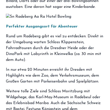
Billard, Darts oder auf einer der drei Bowlingbahnen
austoben. Eine davon hat sogar eine Kinderbande.
Perfekter Ausgangsort für Abenteuer
Rund um Radeberg gibt es viel zu entdecken. Direkt in
der Umgebung warten Schloss Klippenstein,
Fahrradtouren durch die Dresdner Heide oder der
DinoPark mit Labyrinth in Kleinwelka (ca. 30 min mit
dem Auto).
In nur etwa 20 Minuten erreicht ihr Dresden mit
Highlights wie dem Zoo, dem Verkehrsmuseum, dem
Großen Garten mit Parkeisenbahn und Spielplätzen.
Weitere tolle Ziele sind Schloss Moritzburg mit
Wildgehege, das Karl-May-Museum in Radebeul oder
das Erlebnisbad Mariba. Auch die Sächsische Schweiz
mit Bastei, Festung Königstein und dem