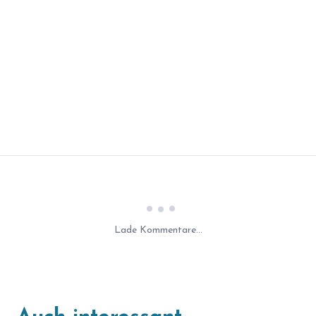
Laden...
Lade Kommentare...