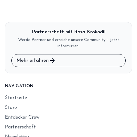
Partnerschaft mit Rosa Krokodil
Werde Partner und erreiche unsere Community – jetzt
informieren.
arrow_forward
Mehr erfahren
NAVIGATION
Startseite
Store
Entdecker Crew
Partnerschaft