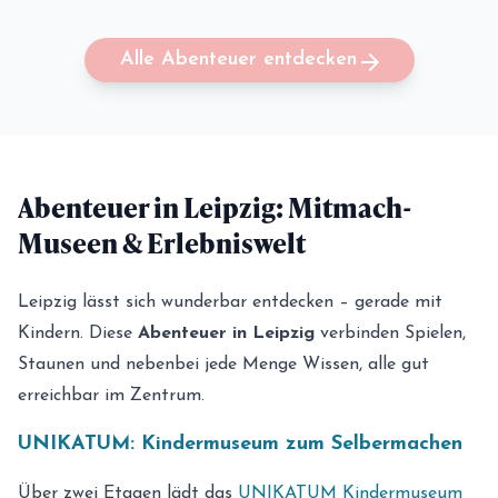
arrow_forward
Alle Abenteuer entdecken
Abenteuer in Leipzig: Mitmach-
Museen & Erlebniswelt
Leipzig lässt sich wunderbar entdecken – gerade mit
Kindern. Diese
Abenteuer in Leipzig
verbinden Spielen,
Staunen und nebenbei jede Menge Wissen, alle gut
erreichbar im Zentrum.
UNIKATUM: Kindermuseum zum Selbermachen
Über zwei Etagen lädt das
UNIKATUM Kindermuseum