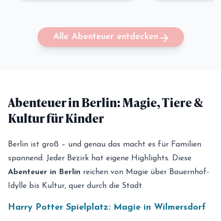
arrow_forward
Alle Abenteuer entdecken
Abenteuer in Berlin: Magie, Tiere &
Kultur für Kinder
Berlin ist groß – und genau das macht es für Familien
spannend: Jeder Bezirk hat eigene Highlights. Diese
Abenteuer in Berlin
reichen von Magie über Bauernhof-
Idylle bis Kultur, quer durch die Stadt.
Harry Potter Spielplatz: Magie in Wilmersdorf