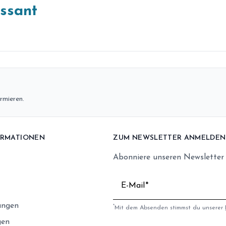
essant
rmieren.
ORMATIONEN
ZUM NEWSLETTER ANMELDEN
Abonniere unseren Newsletter
E-Mail
ungen
*
Mit dem Absenden stimmst du unserer
gen