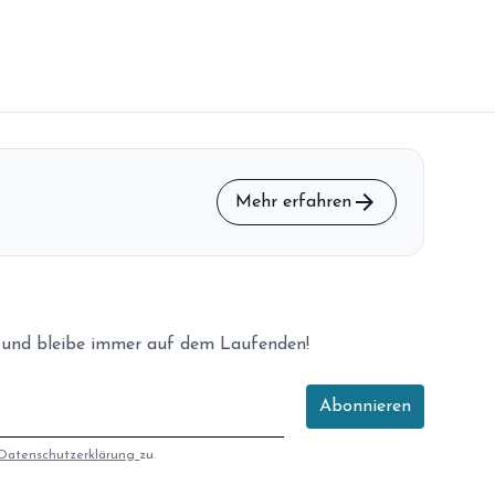
arrow_forward
Mehr erfahren
 und bleibe immer auf dem Laufenden!
Abonnieren
Datenschutzerklärung
zu.