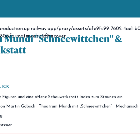
 Mundi "Schneewittchen" &
kstatt
LICK
 Figuren und eine offene Schauwerkstatt laden zum Staunen ein.
von Martin Gobsch
·
Theatrum Mundi mit „Schneewittchen"
·
Mechanisch 
ng
nteuer