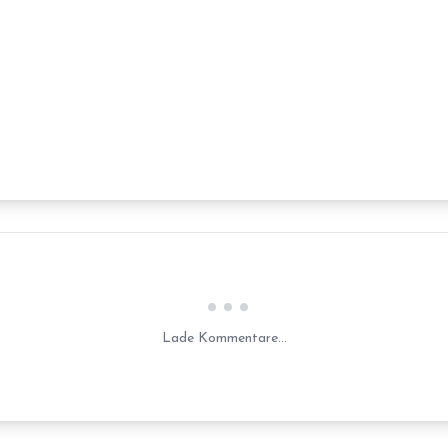
Laden...
Lade Kommentare...