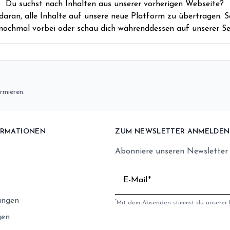
Du suchst nach Inhalten aus unserer vorherigen Webseite?
 daran, alle Inhalte auf unsere neue Platform zu übertragen. S
nochmal vorbei oder schau dich währenddessen auf unserer Se
rmieren.
ORMATIONEN
ZUM NEWSLETTER ANMELDEN
Abonniere unseren Newsletter
E-Mail
ungen
*
Mit dem Absenden stimmst du unserer
gen