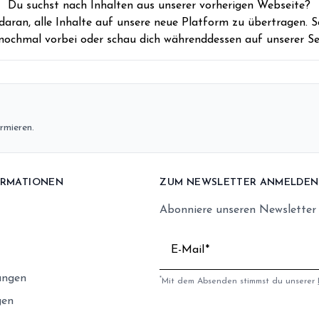
Du suchst nach Inhalten aus unserer vorherigen Webseite?
 daran, alle Inhalte auf unsere neue Platform zu übertragen. S
nochmal vorbei oder schau dich währenddessen auf unserer Se
rmieren.
ORMATIONEN
ZUM NEWSLETTER ANMELDEN
Abonniere unseren Newsletter
E-Mail
ungen
*
Mit dem Absenden stimmst du unserer
gen