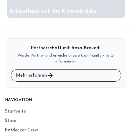
Krämerhaus auf der Krämerbrücke
Partnerschaft mit Rosa Krokodil
Werde Partner und erreiche unsere Community – jetzt
informieren.
arrow_forward
Mehr erfahren
NAVIGATION
Startseite
Store
Entdecker Crew