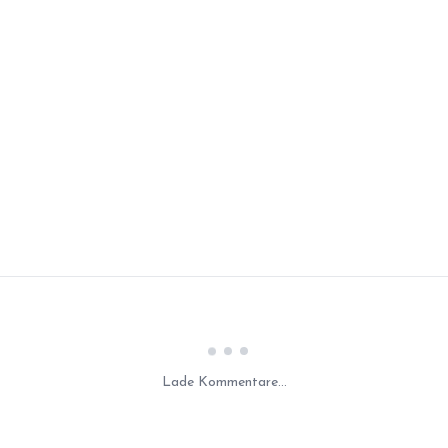
Laden...
Lade Kommentare...